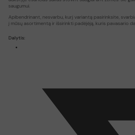
saugumui.
Apibendrinant, nesvarbu, kurį variantą pasirinksite, svarbi
į mūsų asortimentą ir išsirinkti padėjėją, kuris pavasario
Dalytis: