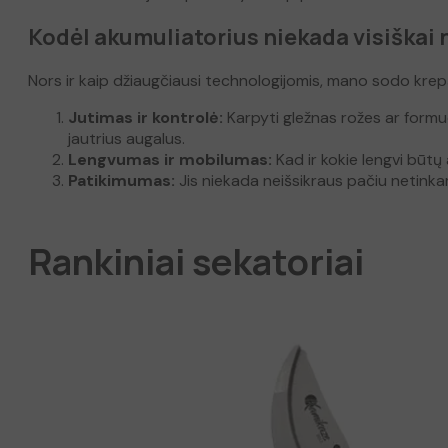
Kodėl akumuliatorius niekada visiškai 
Nors ir kaip džiaugčiausi technologijomis, mano sodo krepšy
Jutimas ir kontrolė:
Karpyti gležnas rožes ar formuo
jautrius augalus.
Lengvumas ir mobilumas:
Kad ir kokie lengvi būtų 
Patikimumas:
Jis niekada neišsikraus pačiu netink
Rankiniai sekatoriai