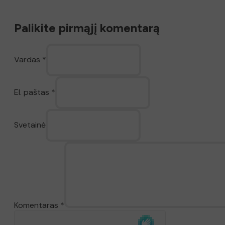
Palikite pirmąjį komentarą
Vardas *
El. paštas *
Svetainė
Komentaras
*