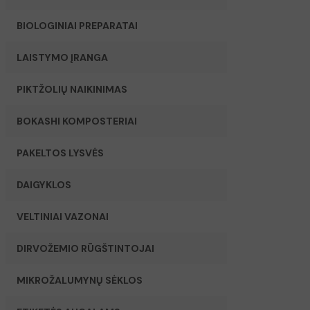
BIOLOGINIAI PREPARATAI
LAISTYMO ĮRANGA
PIKTŽOLIŲ NAIKINIMAS
BOKASHI KOMPOSTERIAI
PAKELTOS LYSVĖS
DAIGYKLOS
VELTINIAI VAZONAI
DIRVOŽEMIO RŪGŠTINTOJAI
MIKROŽALUMYNŲ SĖKLOS