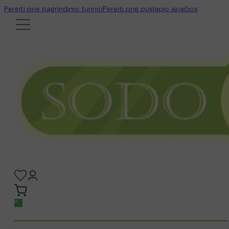
Pereiti prie pagrindinio turinio
Pereiti prie puslapio apačios
0