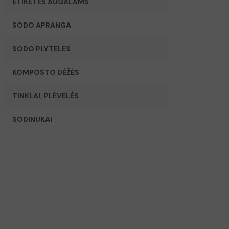
ETIKETĖS AUGALAMS
SODO APRANGA
SODO PLYTELĖS
KOMPOSTO DĖŽĖS
TINKLAI, PLĖVELĖS
SODINUKAI