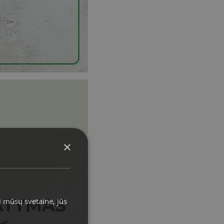
×
i mūsų svetaine, jūs