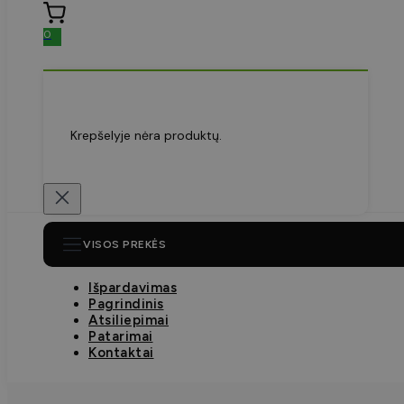
0
Krepšelyje nėra produktų.
VISOS PREKĖS
Išpardavimas
Pagrindinis
Atsiliepimai
Patarimai
Kontaktai