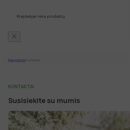
Krepšelyje nėra produktų.
Pagrindinis
Kontaktai
KONTAKTAI
Susisiekite su mumis