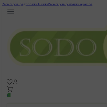
Pereiti prie pagrindinio turinio
Pereiti prie puslapio apačios
0