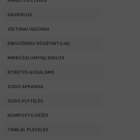
PAKELTOS LYSVĖS
DAIGYKLOS
VELTINIAI VAZONAI
DIRVOŽEMIO RŪGŠTINTOJAI
MIKROŽALUMYNŲ SĖKLOS
ETIKETĖS AUGALAMS
SODO APRANGA
SODO PLYTELĖS
KOMPOSTO DĖŽĖS
TINKLAI, PLĖVELĖS