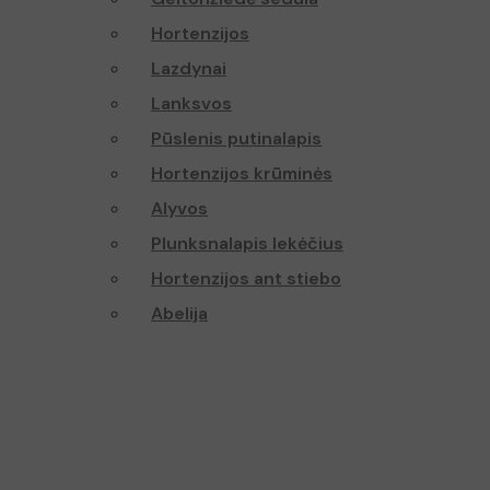
Hortenzijos
Lazdynai
Lanksvos
Pūslenis putinalapis
Hortenzijos krūminės
Alyvos
Plunksnalapis lekėčius
Hortenzijos ant stiebo
Abelija