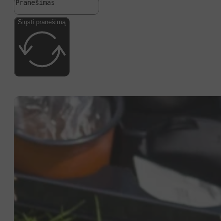
Siųsti pranešimą