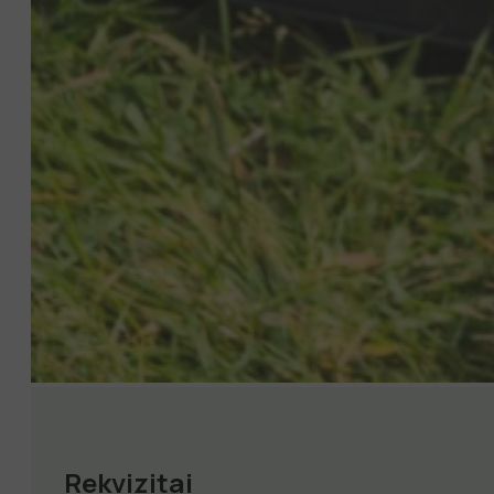
Rekvizitai