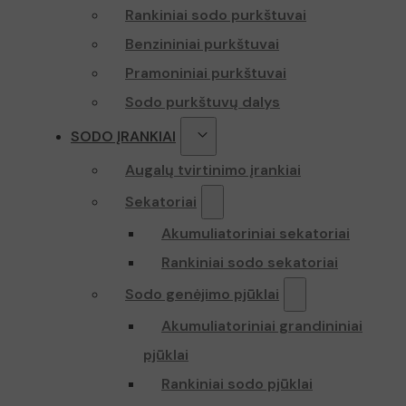
Rankiniai sodo purkštuvai
Benzininiai purkštuvai
Pramoniniai purkštuvai
Sodo purkštuvų dalys
SODO ĮRANKIAI
Augalų tvirtinimo įrankiai
Sekatoriai
Akumuliatoriniai sekatoriai
Rankiniai sodo sekatoriai
Sodo genėjimo pjūklai
Akumuliatoriniai grandininiai
pjūklai
Rankiniai sodo pjūklai