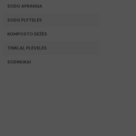
SODO APRANGA
SODO PLYTELĖS
KOMPOSTO DĖŽĖS
TINKLAI, PLĖVELĖS
SODINUKAI