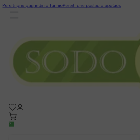
Pereiti prie pagrindinio turinio
Pereiti prie puslapio apačios
0