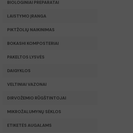
BIOLOGINIAI PREPARATAI
LAISTYMO ĮRANGA
PIKTŽOLIŲ NAIKINIMAS
BOKASHI KOMPOSTERIAI
PAKELTOS LYSVĖS
DAIGYKLOS
VELTINIAI VAZONAI
DIRVOŽEMIO RŪGŠTINTOJAI
MIKROŽALUMYNŲ SĖKLOS
ETIKETĖS AUGALAMS