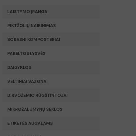
LAISTYMO ĮRANGA
PIKTŽOLIŲ NAIKINIMAS
BOKASHI KOMPOSTERIAI
PAKELTOS LYSVĖS
DAIGYKLOS
VELTINIAI VAZONAI
DIRVOŽEMIO RŪGŠTINTOJAI
MIKROŽALUMYNŲ SĖKLOS
ETIKETĖS AUGALAMS