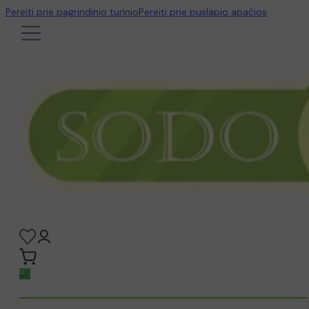
Pereiti prie pagrindinio turinio
Pereiti prie puslapio apačios
0