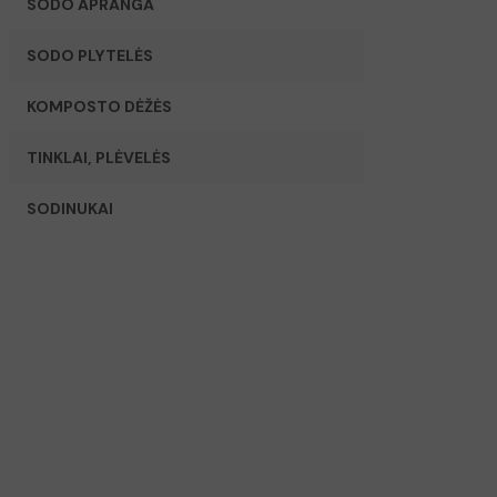
SODO APRANGA
SODO PLYTELĖS
KOMPOSTO DĖŽĖS
TINKLAI, PLĖVELĖS
SODINUKAI