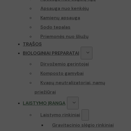
Apsauga nuo kenkėjų
Kamienų apsauga
Sodo tepalas
Priemonės nuo šliužų
TRĄŠOS
BIOLOGINIAI PREPARATAI
Dirvožemio gerintojai
Komposto gamybai
Kvapų neutralizatoriai, namų
priežiūrai
LAISTYMO ĮRANGA
Laistymo rinkiniai
Gravitacinio slėgio rinkiniai