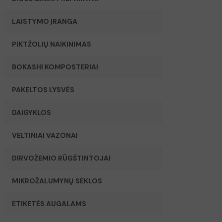
LAISTYMO ĮRANGA
PIKTŽOLIŲ NAIKINIMAS
BOKASHI KOMPOSTERIAI
PAKELTOS LYSVĖS
DAIGYKLOS
VELTINIAI VAZONAI
DIRVOŽEMIO RŪGŠTINTOJAI
MIKROŽALUMYNŲ SĖKLOS
ETIKETĖS AUGALAMS