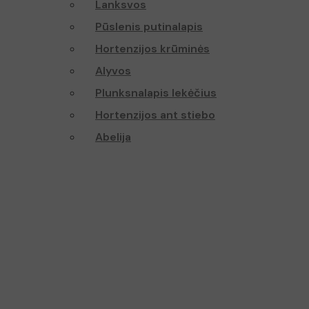
Lanksvos
Pūslenis putinalapis
Hortenzijos krūminės
Alyvos
Plunksnalapis lekėčius
Hortenzijos ant stiebo
Abelija