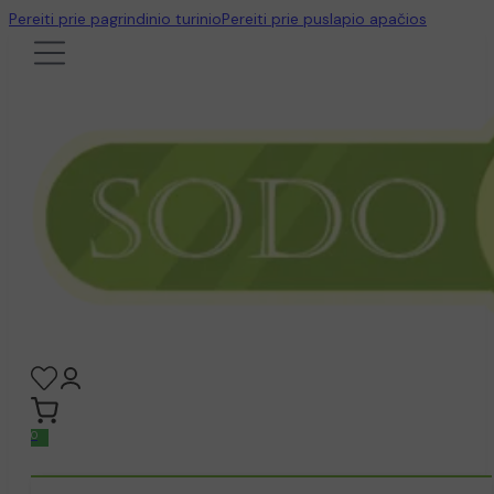
Pereiti prie pagrindinio turinio
Pereiti prie puslapio apačios
0