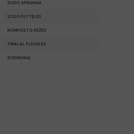
SODO APRANGA
SODO PLYTELĖS
KOMPOSTO DĖŽĖS
TINKLAI, PLĖVELĖS
SODINUKAI