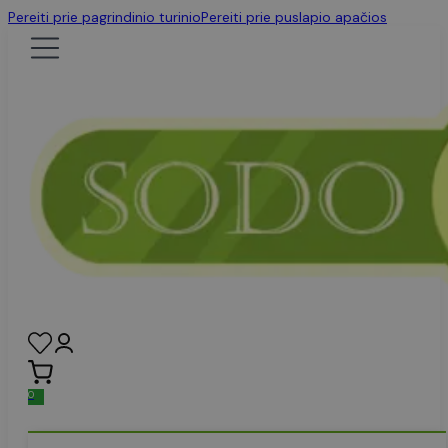
Pereiti prie pagrindinio turinio
Pereiti prie puslapio apačios
0