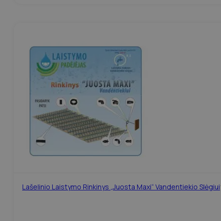
Lašelinio Laistymo Rinkinys „Juosta Maxi“ Vandentiekio Slėgiui