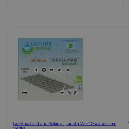
Lašelinio Laistymo Rinkinys „Juosta Maxi“ Gravitaciniam
Slėgiui