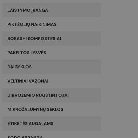
LAISTYMO ĮRANGA
PIKTŽOLIŲ NAIKINIMAS
BOKASHI KOMPOSTERIAI
PAKELTOS LYSVĖS
DAIGYKLOS
VELTINIAI VAZONAI
DIRVOŽEMIO RŪGŠTINTOJAI
MIKROŽALUMYNŲ SĖKLOS
ETIKETĖS AUGALAMS
SODO APRANGA