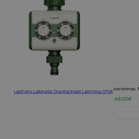
Įvertinimas:
Laistymo Laikmatis Gravitaciniam Laistymui GYVA
48.00
€