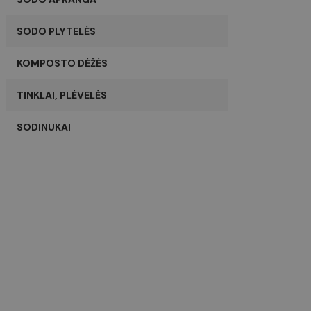
SODO PLYTELĖS
KOMPOSTO DĖŽĖS
TINKLAI, PLĖVELĖS
SODINUKAI