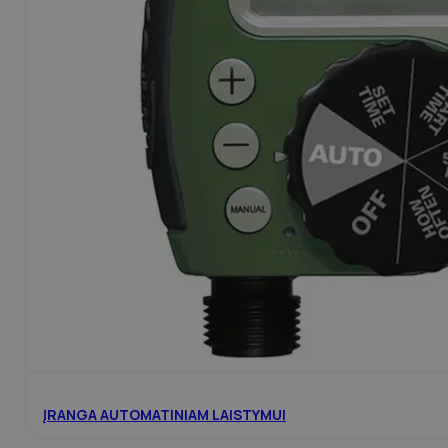
ĮRANGA AUTOMATINIAM LAISTYMUI