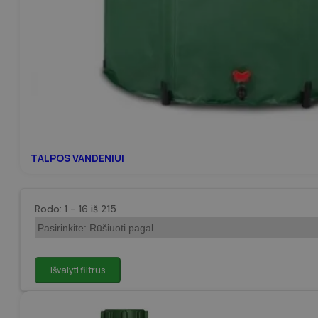
TALPOS VANDENIUI
Rodo: 1 - 16 iš 215
Išvalyti filtrus