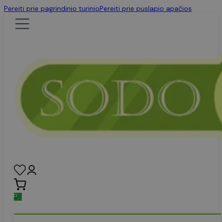
Pereiti prie pagrindinio turinio
Pereiti prie puslapio apačios
0