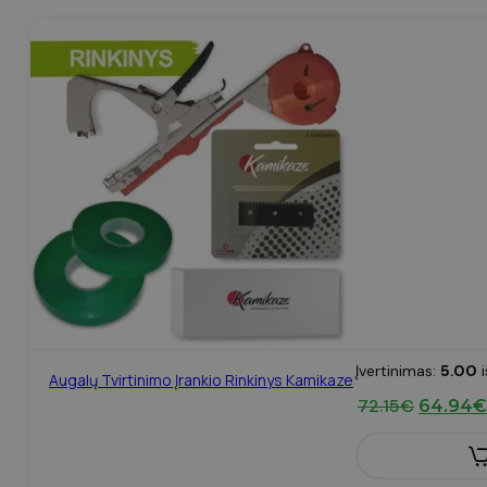
Įvertinimas:
5.00
i
Augalų Tvirtinimo Įrankio Rinkinys Kamikaze
Original
72.15
€
64.94
€
price
was:
72.15€.