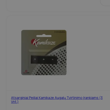
Atsarginiai Peiliai Kamikaze Augalų Tvirtinimo Įrankiams (3
Vnt.)