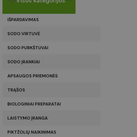
Visos kategorijos
IŠPARDAVIMAS
SODO VIRTUVĖ
SODO PURKŠTUVAI
SODO ĮRANKIAI
APSAUGOS PRIEMONĖS
TRĄŠOS
BIOLOGINIAI PREPARATAI
LAISTYMO ĮRANGA
PIKTŽOLIŲ NAIKINIMAS