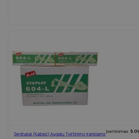
Įvertinimas:
5.0
Segtukai (kabės) Augalų Tvirtinimo Įrankiams