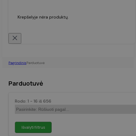
Krepšelyje nėra produktų.
Pagrindinis
Parduotuvė
Parduotuvė
Rodo: 1 - 16 iš 656
Išvalyti filtrus