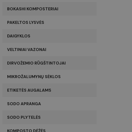
BOKASHI KOMPOSTERIAI
PAKELTOS LYSVĖS
DAIGYKLOS
VELTINIAI VAZONAI
DIRVOŽEMIO RŪGŠTINTOJAI
MIKROŽALUMYNŲ SĖKLOS
ETIKETĖS AUGALAMS
SODO APRANGA
SODO PLYTELĖS
KOMPOSTO DĖŽĖS