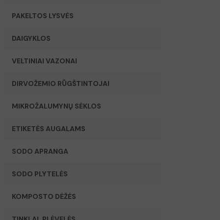
PAKELTOS LYSVĖS
DAIGYKLOS
VELTINIAI VAZONAI
DIRVOŽEMIO RŪGŠTINTOJAI
MIKROŽALUMYNŲ SĖKLOS
ETIKETĖS AUGALAMS
SODO APRANGA
SODO PLYTELĖS
KOMPOSTO DĖŽĖS
TINKLAI, PLĖVELĖS