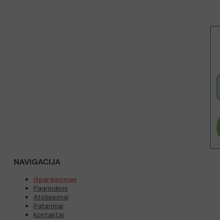
NAVIGACIJA
Išpardavimas
Pagrindinis
Atsiliepimai
Patarimai
Kontaktai