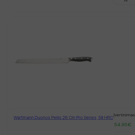
Įvertinima
Wartmann Duonos Peilis 26 Cm Pro Series, 58 HRC
54.95
€