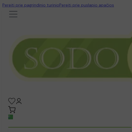
Pereiti prie pagrindinio turinio
Pereiti prie puslapio apačios
0