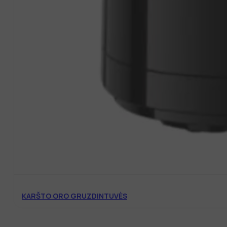
KARŠTO ORO GRUZDINTUVĖS