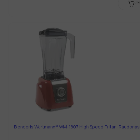
Į 
Blenderis Wartmann® WM-1807 High Speed Tritan, Raudonas