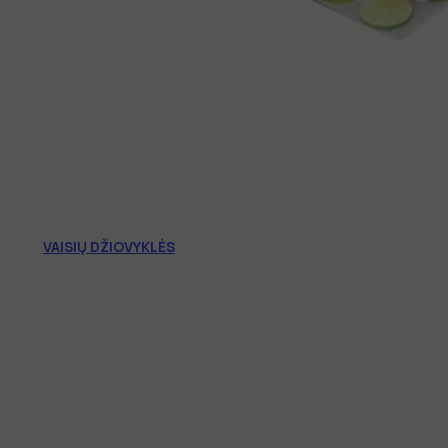
VAISIŲ DŽIOVYKLĖS