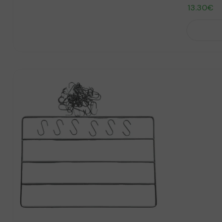
13.30
€