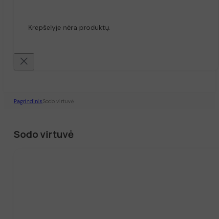
Krepšelyje nėra produktų.
Pagrindinis
Sodo virtuvė
Sodo virtuvė