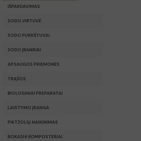
IŠPARDAVIMAS
SODO VIRTUVĖ
SODO PURKŠTUVAI
SODO ĮRANKIAI
APSAUGOS PRIEMONĖS
TRĄŠOS
BIOLOGINIAI PREPARATAI
LAISTYMO ĮRANGA
PIKTŽOLIŲ NAIKINIMAS
BOKASHI KOMPOSTERIAI