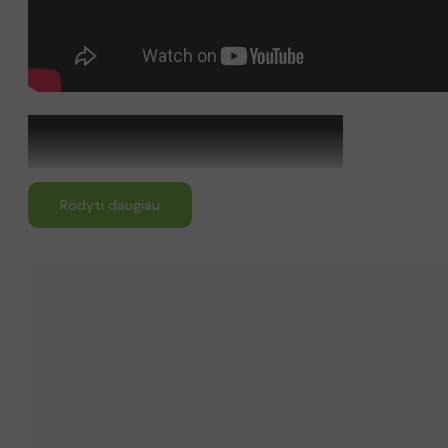
Rodyti daugiau