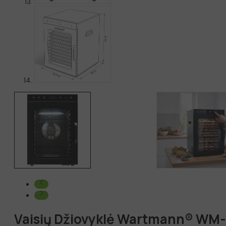
Vaisių Džiovyklė Wartmann® WM-2