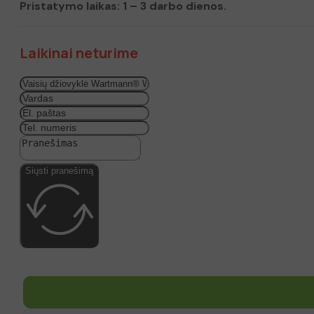
Pristatymo laikas: 1 – 3 darbo dienos.
Laikinai neturime
Siųsti pranešimą