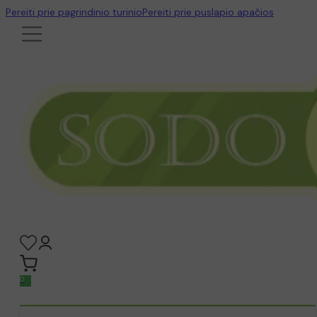
Pereiti prie pagrindinio turinio
Pereiti prie puslapio apačios
0