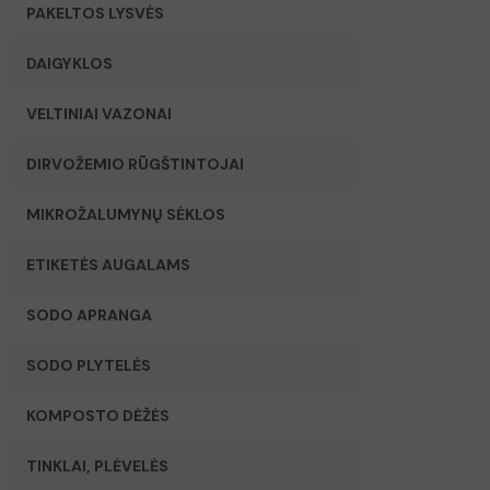
PAKELTOS LYSVĖS
DAIGYKLOS
VELTINIAI VAZONAI
DIRVOŽEMIO RŪGŠTINTOJAI
MIKROŽALUMYNŲ SĖKLOS
ETIKETĖS AUGALAMS
SODO APRANGA
SODO PLYTELĖS
KOMPOSTO DĖŽĖS
TINKLAI, PLĖVELĖS