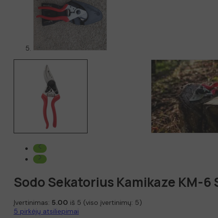
Sodo Sekatorius Kamikaze KM-6 
Įvertinimas:
5.00
iš 5 (viso įvertinimų:
5
)
5
pirkėjų atsiliepimai