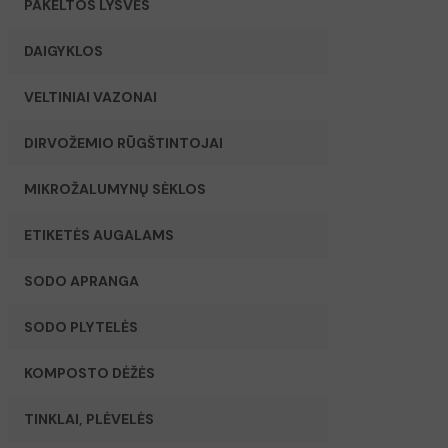
PAKELTOS LYSVĖS
DAIGYKLOS
VELTINIAI VAZONAI
DIRVOŽEMIO RŪGŠTINTOJAI
MIKROŽALUMYNŲ SĖKLOS
ETIKETĖS AUGALAMS
SODO APRANGA
SODO PLYTELĖS
KOMPOSTO DĖŽĖS
TINKLAI, PLĖVELĖS