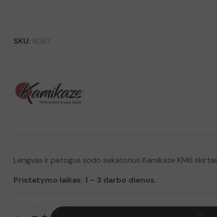
SKU:
6067
Lengvas ir patogus sodo sekatorius Kamikaze KM6 skirtas
Pristatymo laikas: 1 – 3 darbo dienos.
produkto