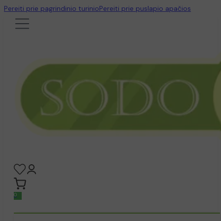
Pereiti prie pagrindinio turinio
Pereiti prie puslapio apačios
0