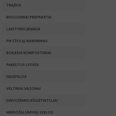
TRĄŠOS
BIOLOGINIAI PREPARATAI
LAISTYMO ĮRANGA
PIKTŽOLIŲ NAIKINIMAS
BOKASHI KOMPOSTERIAI
PAKELTOS LYSVĖS
DAIGYKLOS
VELTINIAI VAZONAI
DIRVOŽEMIO RŪGŠTINTOJAI
MIKROŽALUMYNŲ SĖKLOS