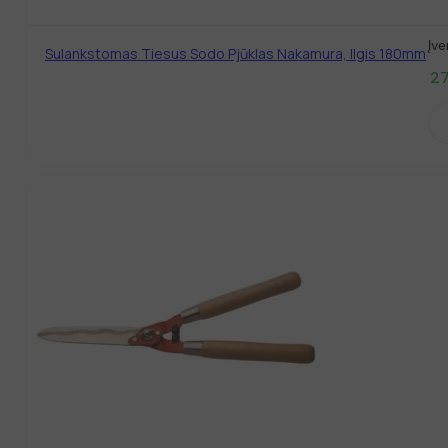
Įve
Sulankstomas Tiesus Sodo Pjūklas Nakamura, Ilgis 180mm
27