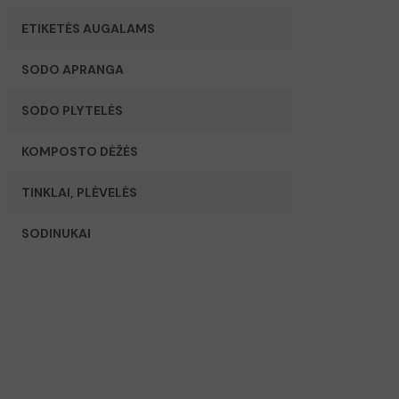
ETIKETĖS AUGALAMS
SODO APRANGA
SODO PLYTELĖS
KOMPOSTO DĖŽĖS
TINKLAI, PLĖVELĖS
SODINUKAI