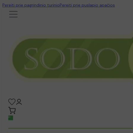
Pereiti prie pagrindinio turinio
Pereiti prie puslapio apačios
0