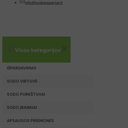
info@sodoexpertai.lt
Visos kategorijos
IŠPARDAVIMAS
SODO VIRTUVĖ
SODO PURKŠTUVAI
SODO ĮRANKIAI
APSAUGOS PRIEMONĖS