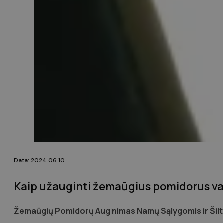
Data: 2024 06 10
Kaip užauginti žemaūgius pomidorus va
Žemaūgių Pomidorų Auginimas Namų Sąlygomis ir Šil