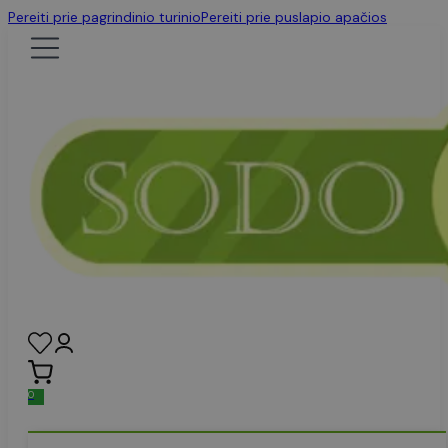
Pereiti prie pagrindinio turinio
Pereiti prie puslapio apačios
0