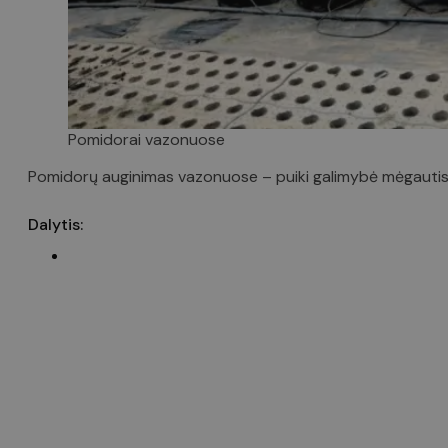
Pomidorai vazonuose
Pomidorų auginimas vazonuose – puiki galimybė mėgautis švi
Dalytis: