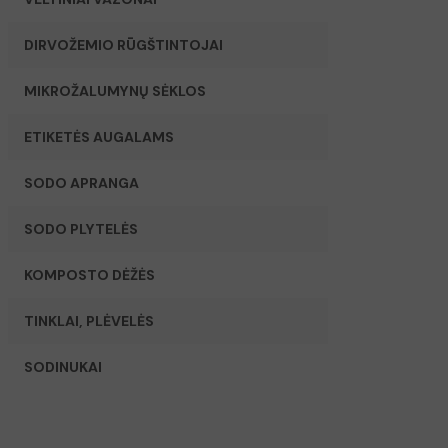
DIRVOŽEMIO RŪGŠTINTOJAI
MIKROŽALUMYNŲ SĖKLOS
ETIKETĖS AUGALAMS
SODO APRANGA
SODO PLYTELĖS
KOMPOSTO DĖŽĖS
TINKLAI, PLĖVELĖS
SODINUKAI