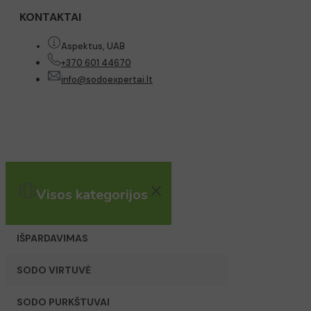
KONTAKTAI
Aspektus, UAB
+370 601 44670
info@sodoexpertai.lt
Visos kategorijos
IŠPARDAVIMAS
SODO VIRTUVĖ
SODO PURKŠTUVAI