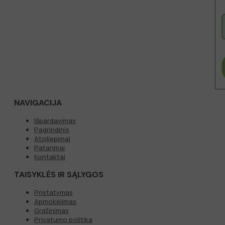
NAVIGACIJA
Išpardavimas
Pagrindinis
Atsiliepimai
Patarimai
Kontaktai
TAISYKLĖS IR SĄLYGOS
Pristatymas
Apmokėjimas
Grąžinimas
Privatumo politika