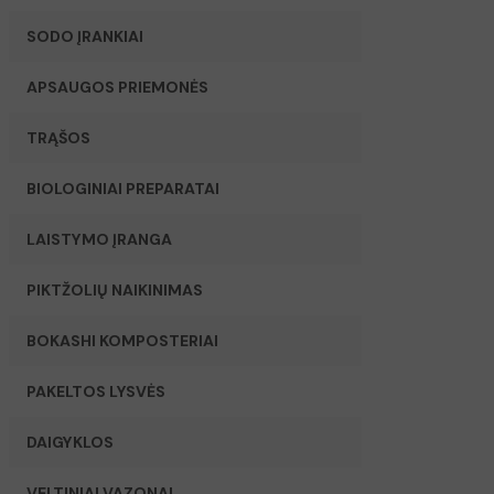
SODO ĮRANKIAI
APSAUGOS PRIEMONĖS
TRĄŠOS
BIOLOGINIAI PREPARATAI
LAISTYMO ĮRANGA
PIKTŽOLIŲ NAIKINIMAS
BOKASHI KOMPOSTERIAI
PAKELTOS LYSVĖS
DAIGYKLOS
VELTINIAI VAZONAI