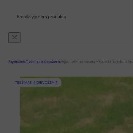
Krepšelyje nėra produktų.
Pagrindinis
Tręšimas ir dirvožemis
Vejos tręšimas vasarą – kodėl tai svarbu ir kuo
TRĘŠIMAS IR DIRVOŽEMIS