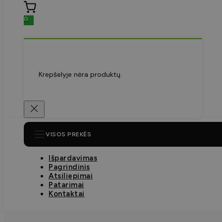
0
Krepšelyje nėra produktų.
VISOS PREKĖS
Išpardavimas
Pagrindinis
Atsiliepimai
Patarimai
Kontaktai