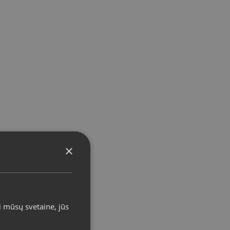
×
i mūsų svetaine, jūs