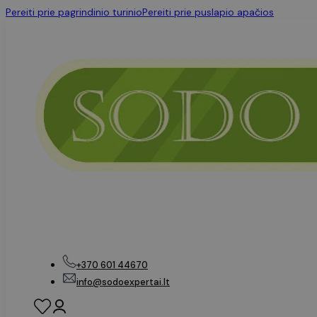
Pereiti prie pagrindinio turinio
Pereiti prie puslapio apačios
+370 601 44670
info@sodoexpertai.lt