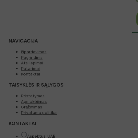
NAVIGACIJA
Išpardavimas
Pagrindinis
Atsiliepimai
Patarimai
Kontaktai
TAISYKLĖS IR SĄLYGOS
Pristatymas
Apmokėjimas
Grąžinimas
Privatumo politika
KONTAKTAI
Aspektus, UAB