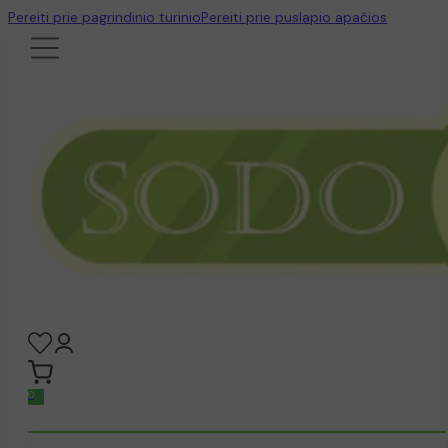
Pereiti prie pagrindinio turinio
Pereiti prie puslapio apačios
0