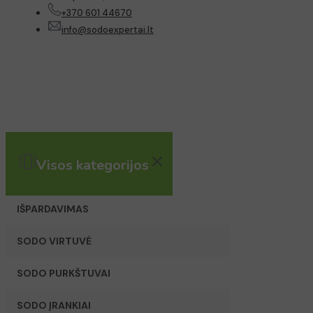
+370 601 44670
info@sodoexpertai.lt
Visos kategorijos
IŠPARDAVIMAS
SODO VIRTUVĖ
SODO PURKŠTUVAI
SODO ĮRANKIAI