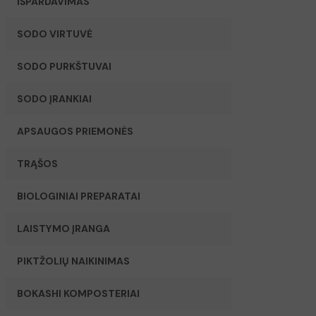
IŠPARDAVIMAS
SODO VIRTUVĖ
SODO PURKŠTUVAI
SODO ĮRANKIAI
APSAUGOS PRIEMONĖS
TRĄŠOS
BIOLOGINIAI PREPARATAI
LAISTYMO ĮRANGA
PIKTŽOLIŲ NAIKINIMAS
BOKASHI KOMPOSTERIAI