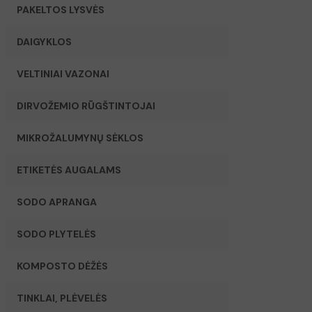
PAKELTOS LYSVĖS
DAIGYKLOS
VELTINIAI VAZONAI
DIRVOŽEMIO RŪGŠTINTOJAI
MIKROŽALUMYNŲ SĖKLOS
ETIKETĖS AUGALAMS
SODO APRANGA
SODO PLYTELĖS
KOMPOSTO DĖŽĖS
TINKLAI, PLĖVELĖS