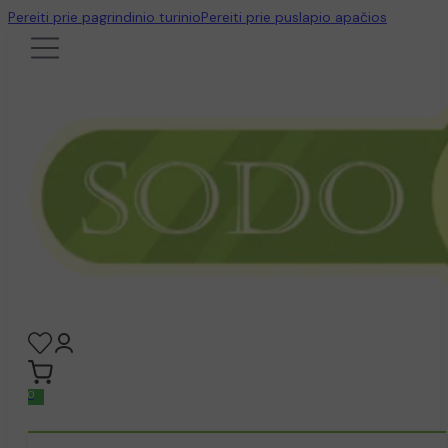
Pereiti prie pagrindinio turinio
Pereiti prie puslapio apačios
0