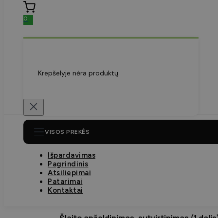
0
Krepšelyje nėra produktų.
VISOS PREKĖS
Išpardavimas
Pagrindinis
Atsiliepimai
Patarimai
Kontaktai