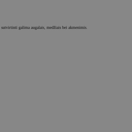
 sutvirtinti galima augalais, medžiais bei akmenimis.