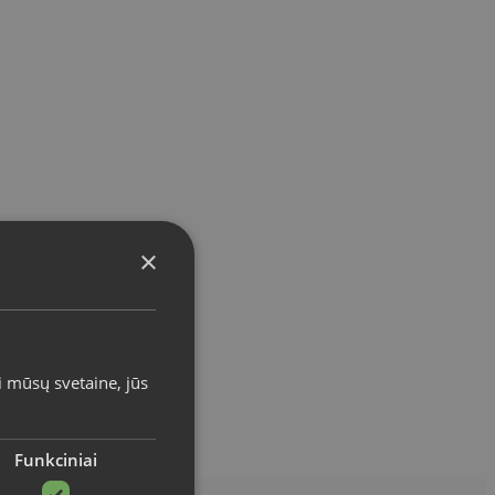
×
i mūsų svetaine, jūs
Funkciniai