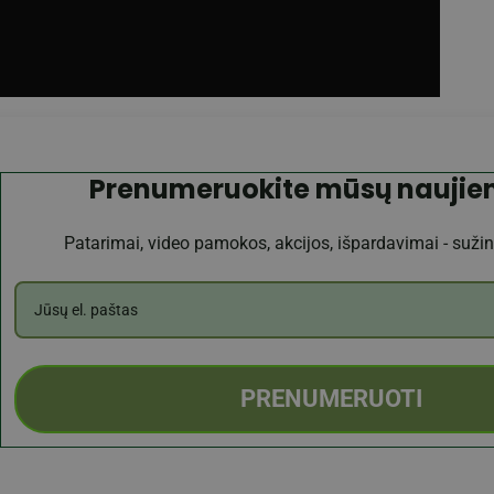
Prenumeruokite mūsų naujien
Patarimai, video pamokos, akcijos, išpardavimai - sužino
PRENUMERUOTI