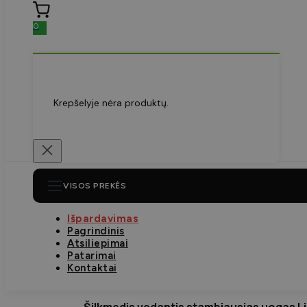
0
Krepšelyje nėra produktų.
VISOS PREKĖS
Išpardavimas
Pagrindinis
Atsiliepimai
Patarimai
Kontaktai