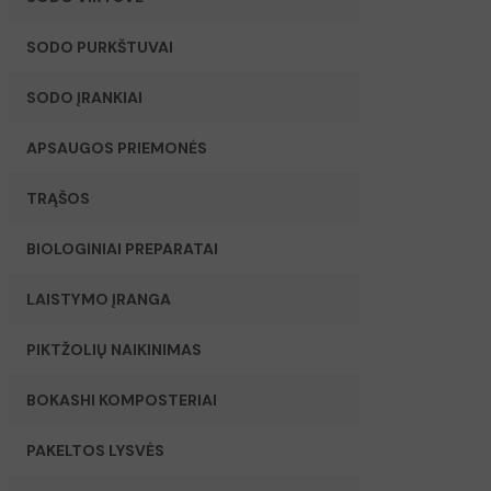
SODO PURKŠTUVAI
SODO ĮRANKIAI
APSAUGOS PRIEMONĖS
TRĄŠOS
BIOLOGINIAI PREPARATAI
LAISTYMO ĮRANGA
PIKTŽOLIŲ NAIKINIMAS
BOKASHI KOMPOSTERIAI
PAKELTOS LYSVĖS