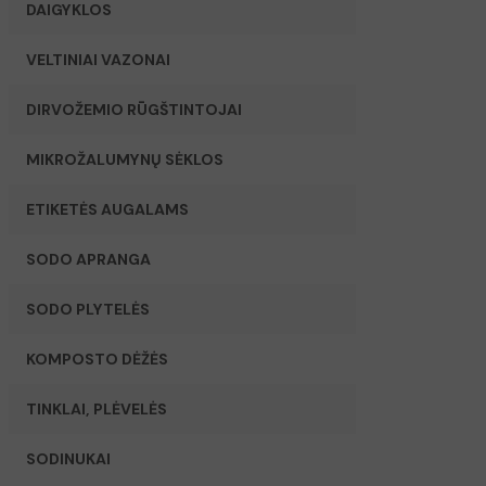
DAIGYKLOS
VELTINIAI VAZONAI
DIRVOŽEMIO RŪGŠTINTOJAI
MIKROŽALUMYNŲ SĖKLOS
ETIKETĖS AUGALAMS
SODO APRANGA
SODO PLYTELĖS
KOMPOSTO DĖŽĖS
TINKLAI, PLĖVELĖS
SODINUKAI