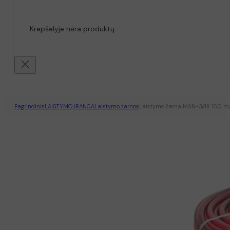
Krepšelyje nėra produktų.
Pagrindinis
LAISTYMO ĮRANGA
Laistymo žarnos
Laistymo žarna MAN-3/4X 100 m,