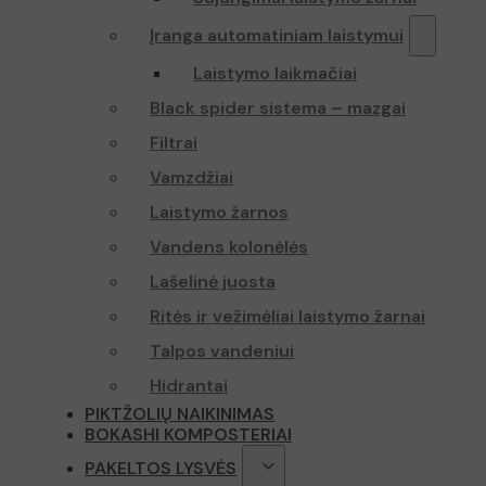
Įranga automatiniam laistymui
Laistymo laikmačiai
Black spider sistema – mazgai
Filtrai
Vamzdžiai
Laistymo žarnos
Vandens kolonėlės
Lašelinė juosta
Ritės ir vežimėliai laistymo žarnai
Talpos vandeniui
Hidrantai
PIKTŽOLIŲ NAIKINIMAS
BOKASHI KOMPOSTERIAI
PAKELTOS LYSVĖS