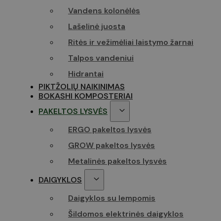
Vandens kolonėlės
Lašelinė juosta
Ritės ir vežimėliai laistymo žarnai
Talpos vandeniui
Hidrantai
PIKTŽOLIŲ NAIKINIMAS
BOKASHI KOMPOSTERIAI
PAKELTOS LYSVĖS
ERGO pakeltos lysvės
GROW pakeltos lysvės
Metalinės pakeltos lysvės
DAIGYKLOS
Daigyklos su lempomis
Šildomos elektrinės daigyklos