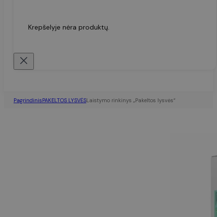
Krepšelyje nėra produktų.
Pagrindinis
PAKELTOS LYSVĖS
Laistymo rinkinys „Pakeltos lysvės“