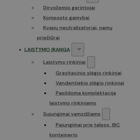
Dirvožemio gerintojai
Komposto gamybai
Kvapų neutralizatoriai, namų
priežiūrai
LAISTYMO ĮRANGA
Laistymo rinkiniai
Gravitacinio slėgio rinkiniai
Vandentiekio slėgio rinkiniai
Papildoma komplektacija
laistymo rinkiniams
Sujungimai vamzdžiams
Pajungimai prie talpos, IBC
konteinerio