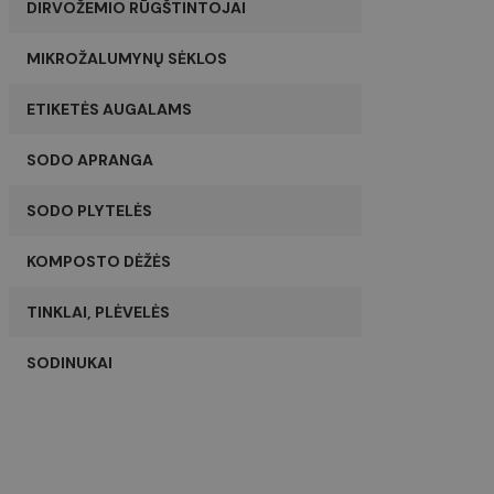
DIRVOŽEMIO RŪGŠTINTOJAI
MIKROŽALUMYNŲ SĖKLOS
ETIKETĖS AUGALAMS
SODO APRANGA
SODO PLYTELĖS
KOMPOSTO DĖŽĖS
TINKLAI, PLĖVELĖS
SODINUKAI