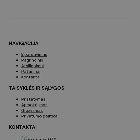
NAVIGACIJA
Išpardavimas
Pagrindinis
Atsiliepimai
Patarimai
Kontaktai
TAISYKLĖS IR SĄLYGOS
Pristatymas
Apmokėjimas
Grąžinimas
Privatumo politika
KONTAKTAI