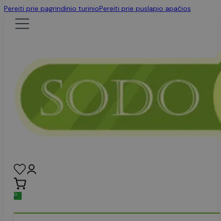
Pereiti prie pagrindinio turinio
Pereiti prie puslapio apačios
0