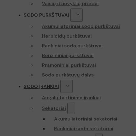
Vaisių džiovyklių priedai
SODO PURKŠTUVAI
Akumuliatoriniai sodo purkštuvai
Herbicidų purkštuvai
Rankiniai sodo purkštuvai
Benzininiai purkštuvai
Pramoniniai purkštuvai
Sodo purkštuvų dalys
SODO ĮRANKIAI
Augalų tvirtinimo įrankiai
Sekatoriai
Akumuliatoriniai sekatoriai
Rankiniai sodo sekatoriai