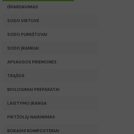
IŠPARDAVIMAS
SODO VIRTUVĖ
SODO PURKŠTUVAI
SODO ĮRANKIAI
APSAUGOS PRIEMONĖS
TRĄŠOS
BIOLOGINIAI PREPARATAI
LAISTYMO ĮRANGA
PIKTŽOLIŲ NAIKINIMAS
BOKASHI KOMPOSTERIAI