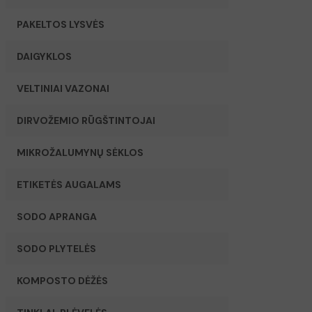
PAKELTOS LYSVĖS
DAIGYKLOS
VELTINIAI VAZONAI
DIRVOŽEMIO RŪGŠTINTOJAI
MIKROŽALUMYNŲ SĖKLOS
ETIKETĖS AUGALAMS
SODO APRANGA
SODO PLYTELĖS
KOMPOSTO DĖŽĖS