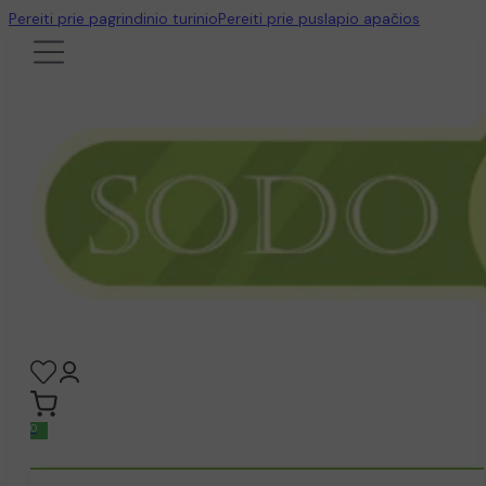
Pereiti prie pagrindinio turinio
Pereiti prie puslapio apačios
0