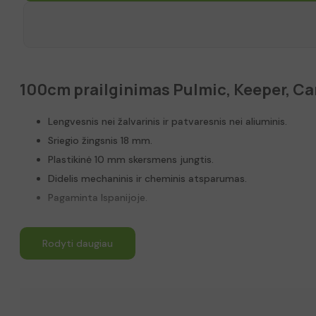
100cm prailginimas Pulmic, Keeper, C
Lengvesnis nei žalvarinis ir patvaresnis nei aliuminis.
Sriegio žingsnis 18 mm.
Plastikinė 10 mm skersmens jungtis.
Didelis mechaninis ir cheminis atsparumas.
Pagaminta Ispanijoje.
Rodyti daugiau