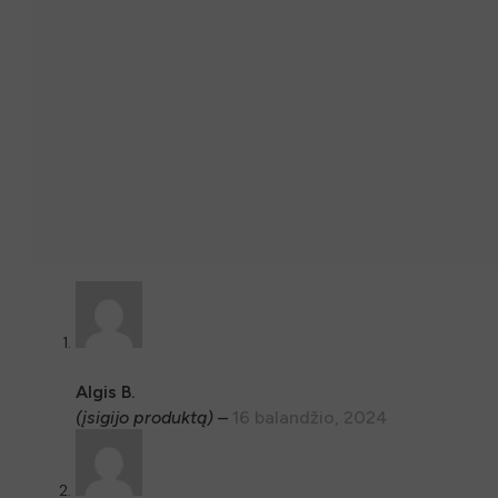
Algis B.
(įsigijo produktą)
–
16 balandžio, 2024