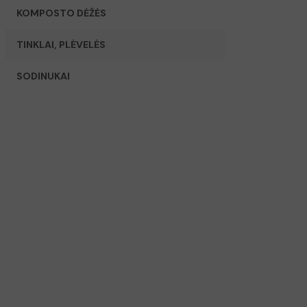
KOMPOSTO DĖŽĖS
TINKLAI, PLĖVELĖS
SODINUKAI