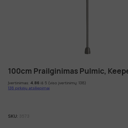
100cm Prailginimas Pulmic, Keep
Įvertinimas:
4.86
iš 5 (viso įvertinimų:
138
)
138
pirkėjų atsiliepimai
SKU:
3573