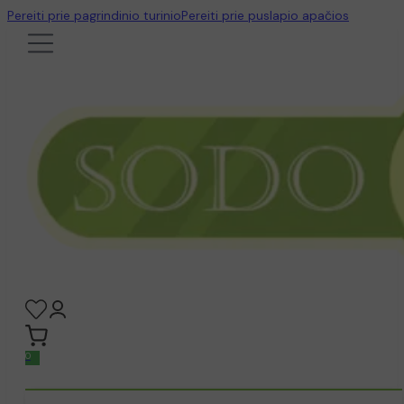
Pereiti prie pagrindinio turinio
Pereiti prie puslapio apačios
0