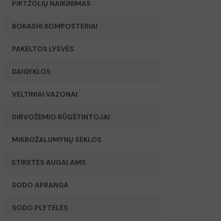
PIKTŽOLIŲ NAIKINIMAS
BOKASHI KOMPOSTERIAI
PAKELTOS LYSVĖS
DAIGYKLOS
VELTINIAI VAZONAI
DIRVOŽEMIO RŪGŠTINTOJAI
MIKROŽALUMYNŲ SĖKLOS
ETIKETĖS AUGALAMS
SODO APRANGA
SODO PLYTELĖS