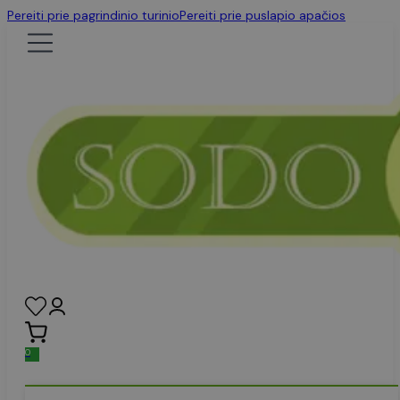
Pereiti prie pagrindinio turinio
Pereiti prie puslapio apačios
0