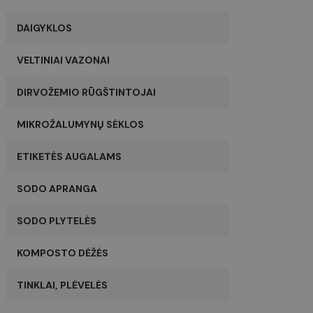
DAIGYKLOS
VELTINIAI VAZONAI
DIRVOŽEMIO RŪGŠTINTOJAI
MIKROŽALUMYNŲ SĖKLOS
ETIKETĖS AUGALAMS
SODO APRANGA
SODO PLYTELĖS
KOMPOSTO DĖŽĖS
TINKLAI, PLĖVELĖS